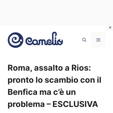
Vai
al
MENU
contenuto
Roma, assalto a Rios:
pronto lo scambio con il
Benfica ma c’è un
problema – ESCLUSIVA