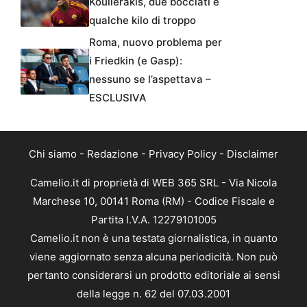
Koulierakis, due bocciati e
qualche kilo di troppo
Roma, nuovo problema per
i Friedkin (e Gasp):
nessuno se l’aspettava –
ESCLUSIVA
Chi siamo
-
Redazione
-
Privacy Policy
-
Disclaimer
Camelio.it di proprietà di WEB 365 SRL - Via Nicola
Marchese 10, 00141 Roma (RM) - Codice Fiscale e
Partita I.V.A. 12279101005
Camelio.it non è una testata giornalistica, in quanto
viene aggiornato senza alcuna periodicità. Non può
pertanto considerarsi un prodotto editoriale ai sensi
della legge n. 62 del 07.03.2001