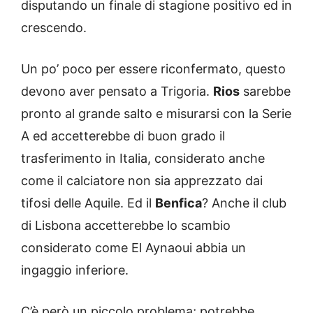
disputando un finale di stagione positivo ed in
crescendo.
Un po’ poco per essere riconfermato, questo
devono aver pensato a Trigoria.
Rios
sarebbe
pronto al grande salto e misurarsi con la Serie
A ed accetterebbe di buon grado il
trasferimento in Italia, considerato anche
come il calciatore non sia apprezzato dai
tifosi delle Aquile. Ed il
Benfica
? Anche il club
di Lisbona accetterebbe lo scambio
considerato come El Aynaoui abbia un
ingaggio inferiore.
C’è però un piccolo problema; potrebbe