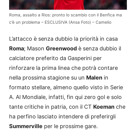
Roma, assalto a Rios: pronto lo scambio con il Benfica ma
c’è un problema – ESCLUSIVA (Ansa Foto) – Camelio
L’attacco è senza dubbio la priorità in casa
Roma
; Mason
Greenwood
è senza dubbio il
calciatore preferito da Gasperini per
rinforzare la prima linea che potrà contare
nella prossima stagione su un
Malen
in
formato stellare, almeno quello visto in Serie
A. Al Mondiale, infatti, fin qui zero gol e solo
tante critiche in patria, con il CT
Koeman
che
ha perfino lasciato intendere di preferirgli
Summerville
per le prossime gare.