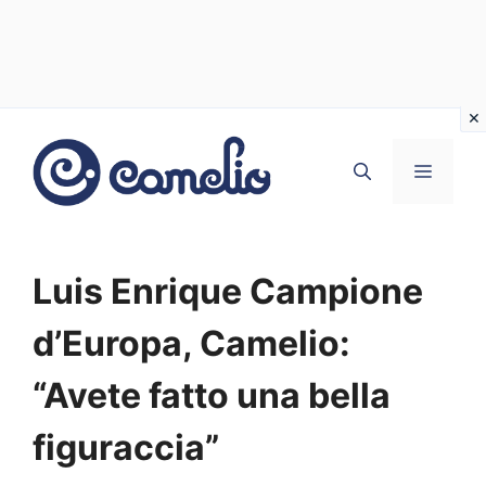
Vai
al
MENU
contenuto
Luis Enrique Campione
d’Europa, Camelio:
“Avete fatto una bella
figuraccia”