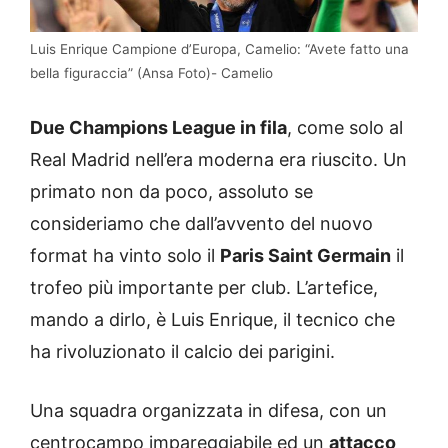
Luis Enrique Campione d’Europa, Camelio: “Avete fatto una
bella figuraccia” (Ansa Foto)- Camelio
Due Champions League in fila
, come solo al
Real Madrid nell’era moderna era riuscito. Un
primato non da poco, assoluto se
consideriamo che dall’avvento del nuovo
format ha vinto solo il
Paris Saint Germain
il
trofeo più importante per club. L’artefice,
mando a dirlo, è Luis Enrique, il tecnico che
ha rivoluzionato il calcio dei parigini.
Una squadra organizzata in difesa, con un
centrocampo impareggiabile ed un
attacco