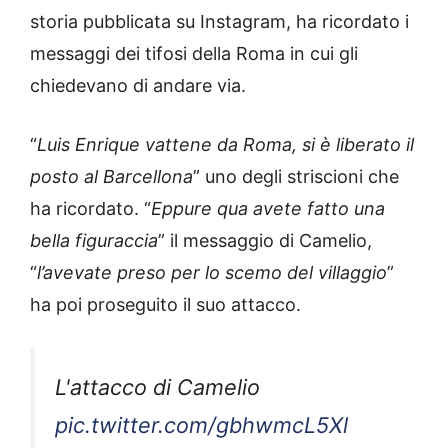
storia pubblicata su Instagram, ha ricordato i
messaggi dei tifosi della Roma in cui gli
chiedevano di andare via.
“
Luis Enrique vattene da Roma, si è liberato il
posto al Barcellona
” uno degli striscioni che
ha ricordato. “
Eppure qua avete fatto una
bella figuraccia
” il messaggio di Camelio,
“
l’avevate preso per lo scemo del villaggio
”
ha poi proseguito il suo attacco.
L'attacco di Camelio
pic.twitter.com/gbhwmcL5Xl