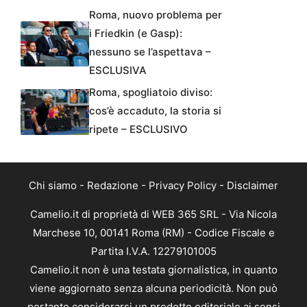
Roma, nuovo problema per
i Friedkin (e Gasp):
nessuno se l’aspettava –
ESCLUSIVA
Roma, spogliatoio diviso:
cos’è accaduto, la storia si
ripete – ESCLUSIVO
Chi siamo
-
Redazione
-
Privacy Policy
-
Disclaimer
Camelio.it di proprietà di WEB 365 SRL - Via Nicola
Marchese 10, 00141 Roma (RM) - Codice Fiscale e
Partita I.V.A. 12279101005
Camelio.it non è una testata giornalistica, in quanto
viene aggiornato senza alcuna periodicità. Non può
pertanto considerarsi un prodotto editoriale ai sensi