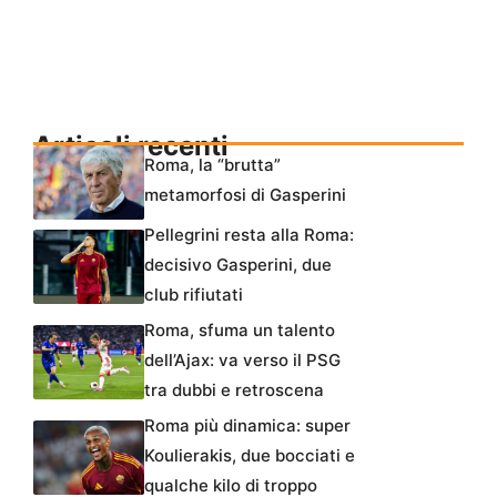
Articoli recenti
Roma, la “brutta”
metamorfosi di Gasperini
Pellegrini resta alla Roma:
decisivo Gasperini, due
club rifiutati
Roma, sfuma un talento
dell’Ajax: va verso il PSG
tra dubbi e retroscena
Roma più dinamica: super
Koulierakis, due bocciati e
qualche kilo di troppo