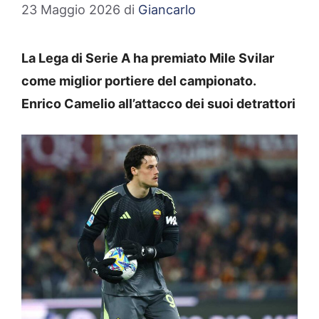
23 Maggio 2026
di
Giancarlo
La Lega di Serie A ha premiato Mile Svilar
come miglior portiere del campionato.
Enrico Camelio all’attacco dei suoi detrattori