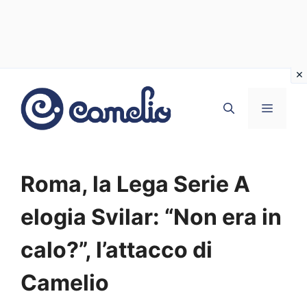
Vai
al
MENU
contenuto
Roma, la Lega Serie A
elogia Svilar: “Non era in
calo?”, l’attacco di
Camelio