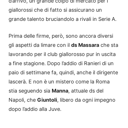
d’arrivo, un grande colpo di mercato per i
giallorossi che di fatto si assicurano un
grande talento bruciandolo a rivali in Serie A.
Prima delle firme, però, sono ancora diversi
gli aspetti da limare con il
ds Massara
che sta
lavorando per il club giallorosso pur in uscita
a fine stagione. Dopo l’addio di Ranieri di un
paio di settimane fa, quindi, anche il dirigente
lascerà. E non è un mistero come la Roma
stia seguendo sia
Manna
, attuale ds del
Napoli, che
Giuntoli
, libero da ogni impegno
dopo l’addio alla Juve.