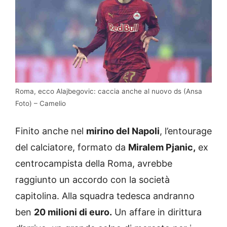
Roma, ecco Alajbegovic: caccia anche al nuovo ds (Ansa
Foto) – Camelio
Finito anche nel
mirino del Napoli
, l’entourage
del calciatore, formato da
Miralem Pjanic,
ex
centrocampista della Roma, avrebbe
raggiunto un accordo con la società
capitolina. Alla squadra tedesca andranno
ben
20 milioni di euro.
Un affare in dirittura