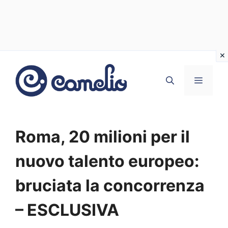
Vai
al
MENU
contenuto
Roma, 20 milioni per il
nuovo talento europeo:
bruciata la concorrenza
– ESCLUSIVA