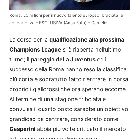
Roma, 20 milioni per il nuovo talento europeo: bruciata la
concorrenza – ESCLUSIVA (Ansa Foto) – Camelio
La corsa per la
qualificazione alla prossima
Champions League
si è riaperta nell’ultimo
turno; il
pareggio della Juventus
ed il
successo della Roma hanno reso la classifica
più corta e sopratutto fatto rientrare in corsa
proprio i giallorossi che ora sperano eccome.
Al termine di una stagione tribolata e
convulsa il quarto posto sarebbe un obiettivo
grandioso da centrare, considerato come
Gasperini
abbia più volte criticato il mercato
ed i calciatori avuti a disposizione.