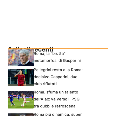
Articoli recenti
Roma, la “brutta”
metamorfosi di Gasperini
Pellegrini resta alla Roma:
decisivo Gasperini, due
club rifiutati
Roma, sfuma un talento
dell’Ajax: va verso il PSG
tra dubbi e retroscena
Roma più dinamica: super