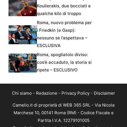
Koulierakis, due bocciati e
qualche kilo di troppo
Roma, nuovo problema per
i Friedkin (e Gasp):
nessuno se l’aspettava –
ESCLUSIVA
Roma, spogliatoio diviso:
cos’è accaduto, la storia si
ripete – ESCLUSIVO
Chi siamo
-
Redazione
-
Privacy Policy
-
Disclaimer
Camelio.it di proprietà di WEB 365 SRL - Via Nicola
Marchese 10, 00141 Roma (RM) - Codice Fiscale e
Partita I.V.A. 12279101005