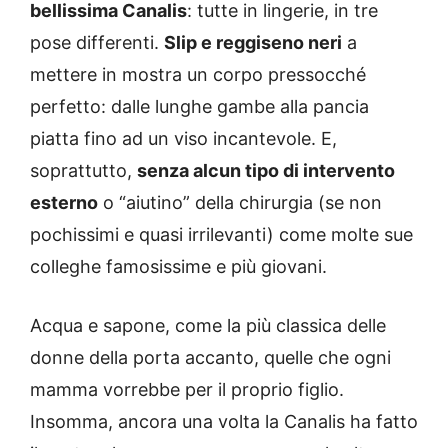
bellissima Canalis
: tutte in lingerie, in tre
pose differenti.
Slip e reggiseno neri
a
mettere in mostra un corpo pressocché
perfetto: dalle lunghe gambe alla pancia
piatta fino ad un viso incantevole. E,
soprattutto,
senza alcun tipo di intervento
esterno
o “aiutino” della chirurgia (se non
pochissimi e quasi irrilevanti) come molte sue
colleghe famosissime e più giovani.
Acqua e sapone, come la più classica delle
donne della porta accanto, quelle che ogni
mamma vorrebbe per il proprio figlio.
Insomma, ancora una volta la Canalis ha fatto