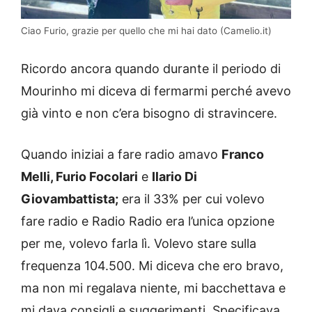
Ciao Furio, grazie per quello che mi hai dato (Camelio.it)
Ricordo ancora quando durante il periodo di
Mourinho mi diceva di fermarmi perché avevo
già vinto e non c’era bisogno di stravincere.
Quando iniziai a fare radio amavo
Franco
Melli, Furio Focolari
e
Ilario Di
Giovambattista;
era il 33% per cui volevo
fare radio e Radio Radio era l’unica opzione
per me, volevo farla lì. Volevo stare sulla
frequenza 104.500. Mi diceva che ero bravo,
ma non mi regalava niente, mi bacchettava e
mi dava consigli e suggerimenti. Specificava