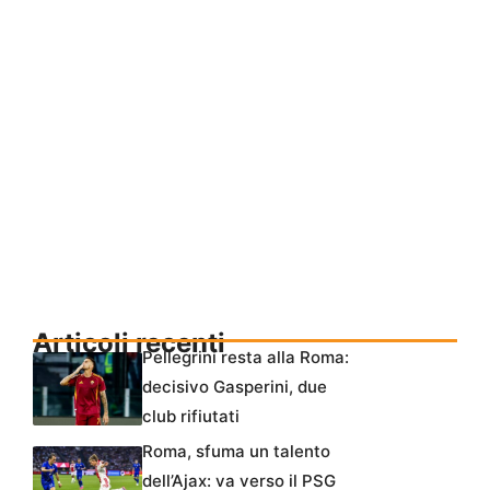
Articoli recenti
Pellegrini resta alla Roma:
decisivo Gasperini, due
club rifiutati
Roma, sfuma un talento
dell’Ajax: va verso il PSG