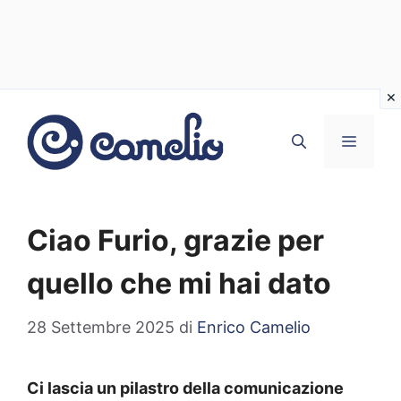
Vai
al
MENU
contenuto
Ciao Furio, grazie per
quello che mi hai dato
28 Settembre 2025
di
Enrico Camelio
Ci lascia un pilastro della comunicazione