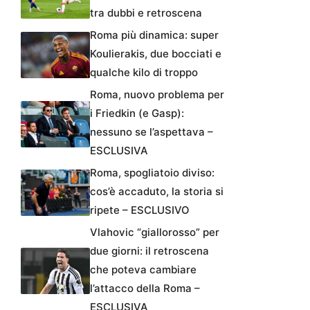
tra dubbi e retroscena
Roma più dinamica: super
Koulierakis, due bocciati e
qualche kilo di troppo
Roma, nuovo problema per
i Friedkin (e Gasp):
nessuno se l’aspettava –
ESCLUSIVA
Roma, spogliatoio diviso:
cos’è accaduto, la storia si
ripete – ESCLUSIVO
Vlahovic “giallorosso” per
due giorni: il retroscena
che poteva cambiare
l’attacco della Roma –
ESCLUSIVA