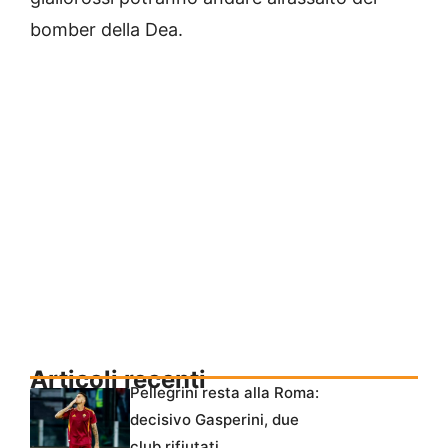
bomber della Dea.
Articoli recenti
Pellegrini resta alla Roma:
decisivo Gasperini, due
club rifiutati