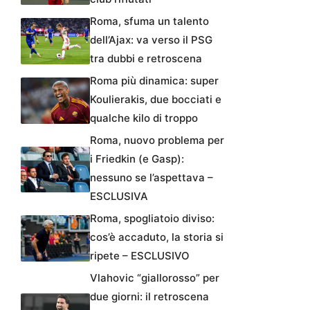
Roma, sfuma un talento
dell’Ajax: va verso il PSG
tra dubbi e retroscena
Roma più dinamica: super
Koulierakis, due bocciati e
qualche kilo di troppo
Roma, nuovo problema per
i Friedkin (e Gasp):
nessuno se l’aspettava –
ESCLUSIVA
Roma, spogliatoio diviso:
cos’è accaduto, la storia si
ripete – ESCLUSIVO
Vlahovic “giallorosso” per
due giorni: il retroscena