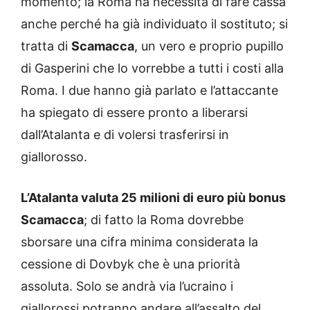
momento; la Roma ha necessità di fare cassa
anche perché ha già individuato il sostituto; si
tratta di
Scamacca
, un vero e proprio pupillo
di Gasperini che lo vorrebbe a tutti i costi alla
Roma. I due hanno già parlato e l’attaccante
ha spiegato di essere pronto a liberarsi
dall’Atalanta e di volersi trasferirsi in
giallorosso.
L’Atalanta valuta 25 milioni di euro più bonus
Scamacca
; di fatto la Roma dovrebbe
sborsare una cifra minima considerata la
cessione di Dovbyk che è una priorità
assoluta. Solo se andrà via l’ucraino i
giallorossi potranno andare all’assalto del