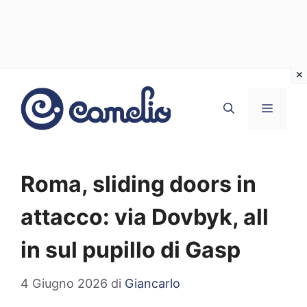
Vai
al
MENU
contenuto
Roma, sliding doors in
attacco: via Dovbyk, all
in sul pupillo di Gasp
4 Giugno 2026
di
Giancarlo